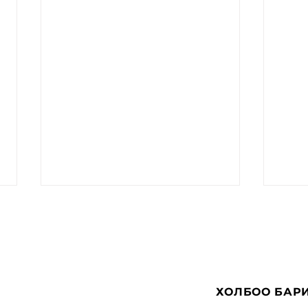
ХОЛБОО БАР