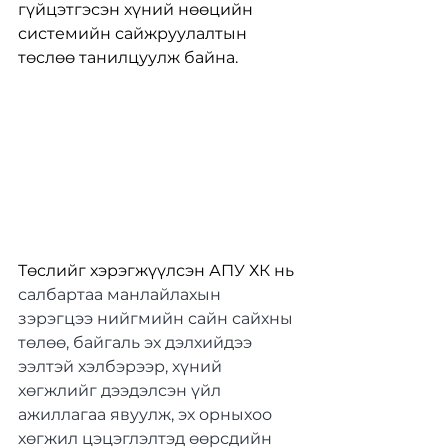
гүйцэтгэсэн хүний нөөцийн 
системийн сайжруулалтын 
төслөө танилцуулж байна.
Төслийг хэрэгжүүлсэн АПУ ХК нь 
салбартаа манлайлахын 
зэрэгцээ нийгмийн сайн сайхны 
төлөө, байгаль эх дэлхийдээ 
ээлтэй хэлбэрээр, хүний 
хөгжлийг дээдэлсэн үйл 
ажиллагаа явуулж, эх орныхоо 
хөгжил цэцэглэлтэд өөрсдийн 