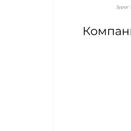
Зураг 
Компани