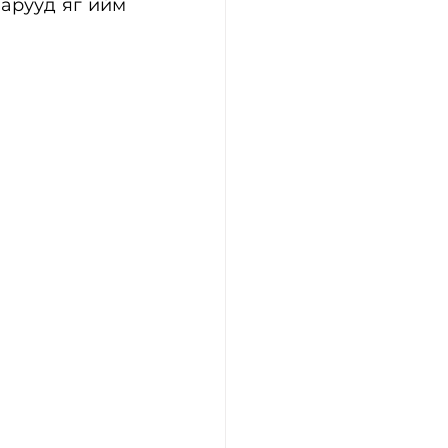
арууд яг ийм 